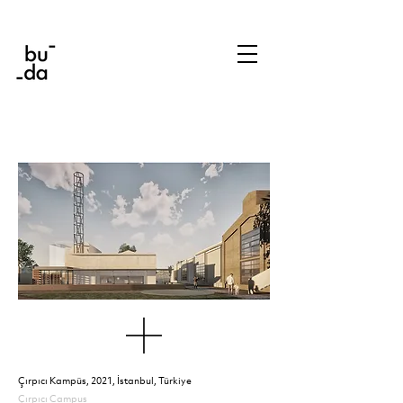
Çırpıcı Kampüs,
2021, İstanbul, Türkiye
Çırpıcı Campus