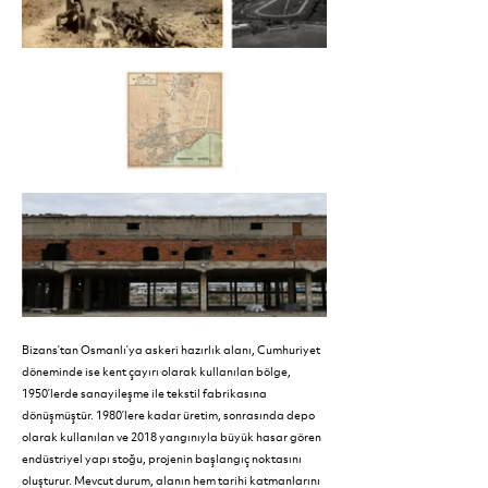
Bizans’tan Osmanlı’ya askeri hazırlık alanı, Cumhuriyet
döneminde ise kent çayırı olarak kullanılan bölge,
1950’lerde sanayileşme ile tekstil fabrikasına
dönüşmüştür. 1980’lere kadar üretim, sonrasında depo
olarak kullanılan ve 2018 yangınıyla büyük hasar gören
endüstriyel yapı stoğu, projenin başlangıç noktasını
oluşturur. Mevcut durum, alanın hem tarihi katmanlarını